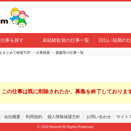
お仕事を探す
未経験歓迎の仕事一覧
日払い短期の
まとめて検索TOP
仕事検索
愛媛県の仕事一覧
この仕事は既に削除されたか、募集を終了しておりま
会社概要
利用規約
個人情報保護方針
お問い合わせ
サイト
© 2026 flework All Rights Reserved.