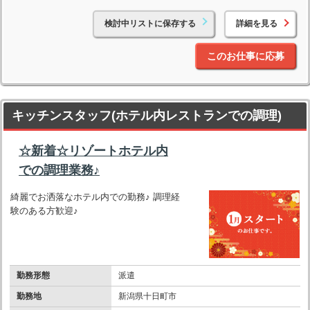
検討中リストに保存する
詳細を見る
このお仕事に応募
キッチンスタッフ(ホテル内レストランでの調理)
☆新着☆リゾートホテル内
での調理業務♪
綺麗でお洒落なホテル内での勤務♪ 調理経
験のある方歓迎♪
勤務形態
派遣
勤務地
新潟県十日町市