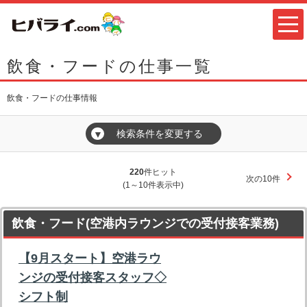
飲食・フードの仕事一覧
飲食・フードの仕事情報
検索条件を変更する
▼
220
件ヒット
次の10件
(1～10件表示中)
飲食・フード(空港内ラウンジでの受付接客業務)
【9月スタート】空港ラウ
ンジの受付接客スタッフ◇
シフト制