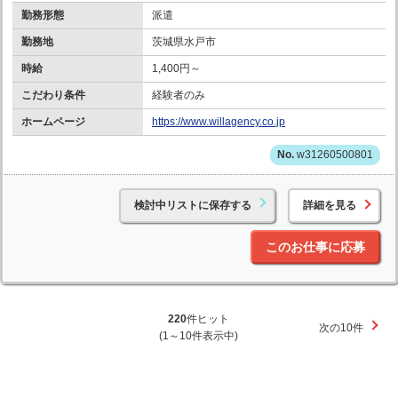
勤務形態
派遣
勤務地
茨城県水戸市
時給
1,400円～
こだわり条件
経験者のみ
ホームページ
https://www.willagency.co.jp
w31260500801
検討中リストに保存する
詳細を見る
このお仕事に応募
220
件ヒット
次の10件
(1～10件表示中)