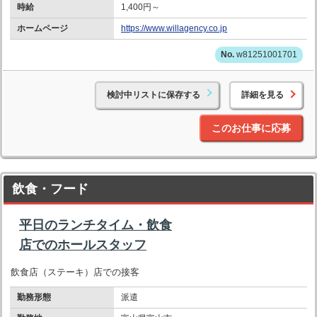
時給
1,400円～
ホームページ
https://www.willagency.co.jp
w81251001701
検討中リストに保存する
詳細を見る
このお仕事に応募
飲食・フード
平日のランチタイム・飲食
店でのホールスタッフ
飲食店（ステーキ）店での接客
勤務形態
派遣