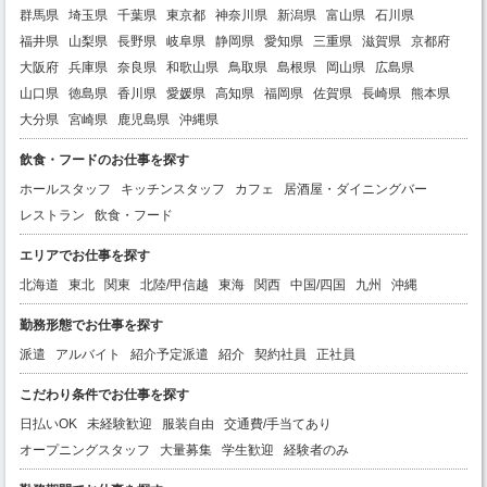
群馬県
埼玉県
千葉県
東京都
神奈川県
新潟県
富山県
石川県
福井県
山梨県
長野県
岐阜県
静岡県
愛知県
三重県
滋賀県
京都府
大阪府
兵庫県
奈良県
和歌山県
鳥取県
島根県
岡山県
広島県
山口県
徳島県
香川県
愛媛県
高知県
福岡県
佐賀県
長崎県
熊本県
大分県
宮崎県
鹿児島県
沖縄県
飲食・フードのお仕事を探す
ホールスタッフ
キッチンスタッフ
カフェ
居酒屋・ダイニングバー
レストラン
飲食・フード
エリアでお仕事を探す
北海道
東北
関東
北陸/甲信越
東海
関西
中国/四国
九州
沖縄
勤務形態でお仕事を探す
派遣
アルバイト
紹介予定派遣
紹介
契約社員
正社員
こだわり条件でお仕事を探す
日払いOK
未経験歓迎
服装自由
交通費/手当てあり
オープニングスタッフ
大量募集
学生歓迎
経験者のみ