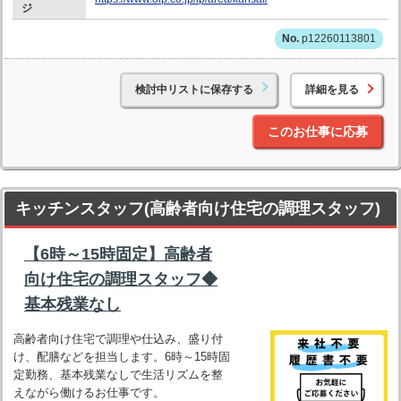
ジ
p12260113801
検討中リストに保存する
詳細を見る
このお仕事に応募
キッチンスタッフ(高齢者向け住宅の調理スタッフ)
【6時～15時固定】高齢者
向け住宅の調理スタッフ◆
基本残業なし
高齢者向け住宅で調理や仕込み、盛り付
け、配膳などを担当します。6時～15時固
定勤務、基本残業なしで生活リズムを整
えながら働けるお仕事です。