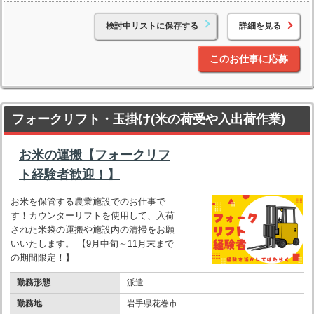
検討中リストに保存する
詳細を見る
このお仕事に応募
フォークリフト・玉掛け(米の荷受や入出荷作業)
お米の運搬【フォークリフ
ト経験者歓迎！】
お米を保管する農業施設でのお仕事で
す！カウンターリフトを使用して、入荷
された米袋の運搬や施設内の清掃をお願
いいたします。 【9月中旬～11月末まで
の期間限定！】
勤務形態
派遣
勤務地
岩手県花巻市