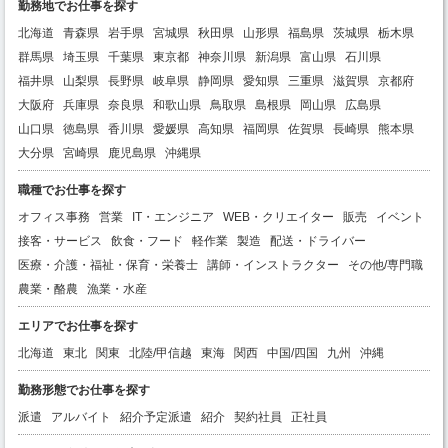
勤務地でお仕事を探す
北海道
青森県
岩手県
宮城県
秋田県
山形県
福島県
茨城県
栃木県
群馬県
埼玉県
千葉県
東京都
神奈川県
新潟県
富山県
石川県
福井県
山梨県
長野県
岐阜県
静岡県
愛知県
三重県
滋賀県
京都府
大阪府
兵庫県
奈良県
和歌山県
鳥取県
島根県
岡山県
広島県
山口県
徳島県
香川県
愛媛県
高知県
福岡県
佐賀県
長崎県
熊本県
大分県
宮崎県
鹿児島県
沖縄県
職種でお仕事を探す
オフィス事務
営業
IT・エンジニア
WEB・クリエイター
販売
イベント
接客・サービス
飲食・フード
軽作業
製造
配送・ドライバー
医療・介護・福祉・保育・栄養士
講師・インストラクター
その他/専門職
農業・酪農
漁業・水産
エリアでお仕事を探す
北海道
東北
関東
北陸/甲信越
東海
関西
中国/四国
九州
沖縄
勤務形態でお仕事を探す
派遣
アルバイト
紹介予定派遣
紹介
契約社員
正社員