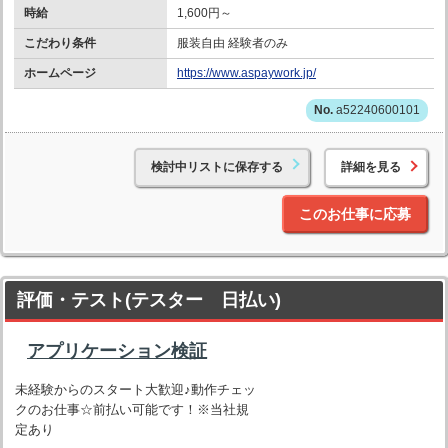
時給
1,600円～
こだわり条件
服装自由 経験者のみ
ホームページ
https://www.aspaywork.jp/
a52240600101
検討中リストに保存する
詳細を見る
このお仕事に応募
評価・テスト(テスター 日払い)
アプリケーション検証
未経験からのスタート大歓迎♪動作チェッ
クのお仕事☆前払い可能です！※当社規
定あり