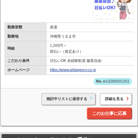
勤務形態
派遣
勤務地
沖縄県うるま市
1,205円～
時給
前払い（規定あり）
こだわり条件
日払いOK 未経験歓迎 服装自由
ホームページ
https://www.willagency.co.jp
w13260501201
検討中リストに保存する
詳細を見る
このお仕事に応募