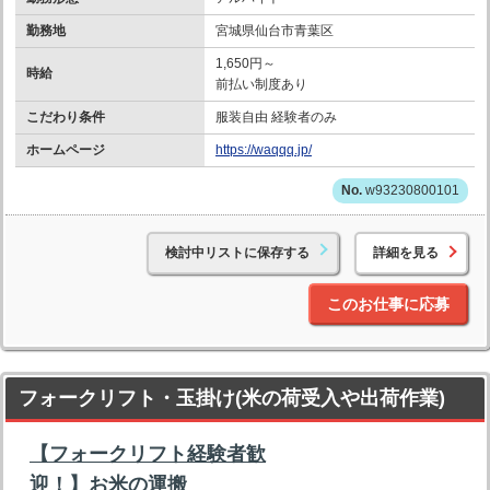
勤務地
宮城県仙台市青葉区
1,650円～
時給
前払い制度あり
こだわり条件
服装自由 経験者のみ
ホームページ
https://waqqq.jp/
w93230800101
検討中リストに保存する
詳細を見る
このお仕事に応募
フォークリフト・玉掛け(米の荷受入や出荷作業)
【フォークリフト経験者歓
迎！】お米の運搬