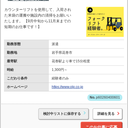
カウンターリフトを使用して、入荷され
た米袋の運搬や施設内の清掃をお願いい
たします。 【9月中旬から11月末までの
短期のお仕事です！】
勤務形態
派遣
勤務地
岩手県花巻市
最寄駅
花巻駅より車で15分程度
時給
1,300円～
こだわり条件
経験者のみ
ホームページ
https://www.olp.co.jp
p60260400601
検討中リストに保存する
詳細を見る
このお仕事に応募