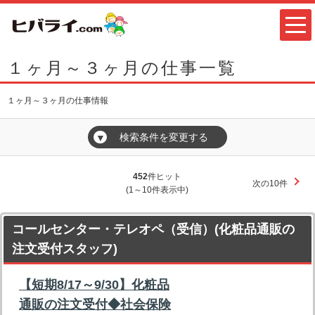
１ヶ月～３ヶ月の仕事一覧
１ヶ月～３ヶ月の仕事情報
検索条件を変更する
▼
452
件ヒット
次の10件
(1～10件表示中)
コールセンター・テレオペ（受信）(化粧品通販の
注文受付スタッフ)
【短期8/17～9/30】化粧品
通販の注文受付◆社会保険