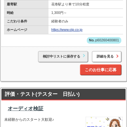
最寄駅
花巻駅より車で10分程度
時給
1,300円～
こだわり条件
経験者のみ
ホームページ
https://www.olp.co.jp
p60260400801
検討中リストに保存する
詳細を見る
このお仕事に応募
評価・テスト(テスター 日払い)
オーディオ検証
未経験からのスタート大歓迎♪