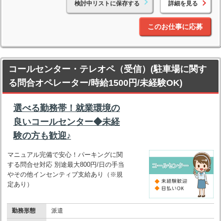
検討中リストに保存する
詳細を見る
このお仕事に応募
コールセンター・テレオペ（受信）(駐車場に関す
る問合オペレーター/時給1500円/未経験OK)
選べる勤務帯！就業環境の
良いコールセンター◆未経
験の方も歓迎♪
マニュアル完備で安心！パーキングに関
する問合せ対応 別途最大800円/日の手当
やその他インセンティブ支給あり（※規
定あり）
勤務形態
派遣