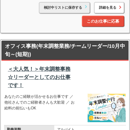
検討中リストに保存する
詳細を見る
このお仕事に応募
オフィス事務(年末調整業務/チームリーダー/10月中
旬～(短期))
＜大人気！＞年末調整事務
☆リーダーとしてのお仕事
です！
あなたのご経験が活かせるお仕事です ／
他社さんでのご経験者さんも大歓迎 ／ お
給料の前払いもOK
勤務形態
アルバイト