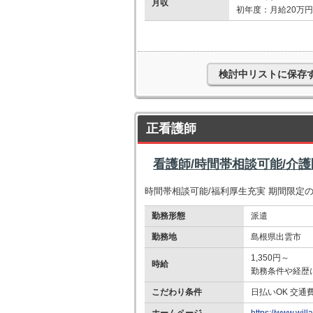
月収
初年度：月給20万円
検討中リストに保存
正看護師
看護師/時間帯相談可能/介
時間帯相談可能/福利厚生充実 期間限定
勤務形態
派遣
勤務地
島根県出雲市
1,350円～
時給
勤務条件や経歴
こだわり条件
日払いOK 交通