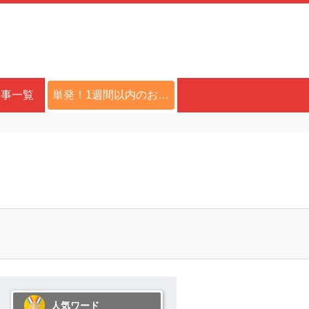
仕事一覧
単発！1週間以内のお仕事
人気ワード