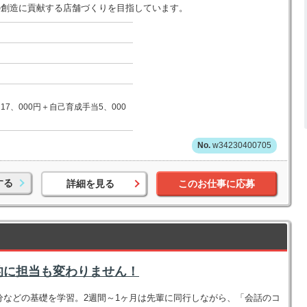
の創造に貢献する店舗づくりを目指しています。
17、000円＋自己育成手当5、000
w34230400705
する
詳細を見る
このお仕事に応募
的に担当も変わりません！
分などの基礎を学習。2週間～1ヶ月は先輩に同行しながら、「会話のコ