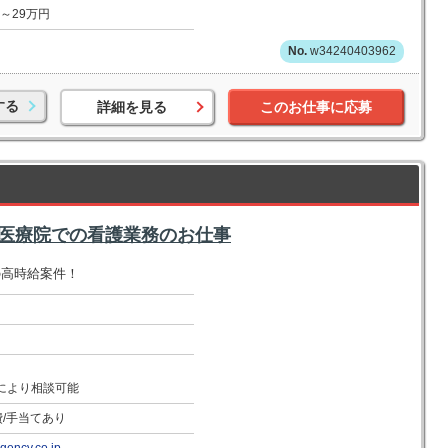
～29万円
w34240403962
する
詳細を見る
このお仕事に応募
護医療院での看護業務のお仕事
の高時給案件！
により相談可能
費/手当てあり