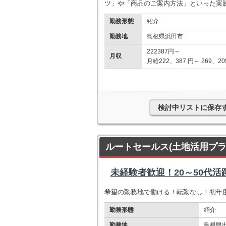
ツ」や「商品のご案内方法」といった実
勤務形態
紹介
勤務地
島根県浜田市
222387円～
月収
月給222、387 円～ 269
検討中リストに保存
ルートセールス(土地活用プラ
未経験者歓迎！20～50代
希望の勤務地で働ける！転勤なし！初年度
勤務形態
紹介
勤務地
島根県