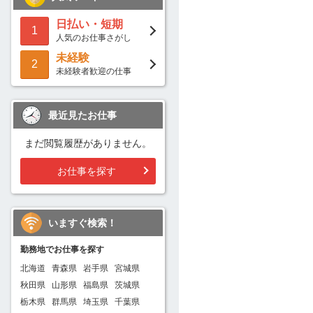
日払い・短期
1
人気のお仕事さがし
未経験
2
未経験者歓迎の仕事
最近見たお仕事
まだ閲覧履歴がありません。
お仕事を探す
いますぐ検索！
勤務地でお仕事を探す
北海道
青森県
岩手県
宮城県
秋田県
山形県
福島県
茨城県
栃木県
群馬県
埼玉県
千葉県