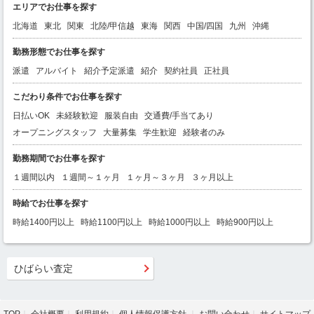
エリアでお仕事を探す
北海道
東北
関東
北陸/甲信越
東海
関西
中国/四国
九州
沖縄
勤務形態でお仕事を探す
派遣
アルバイト
紹介予定派遣
紹介
契約社員
正社員
こだわり条件でお仕事を探す
日払いOK
未経験歓迎
服装自由
交通費/手当てあり
オープニングスタッフ
大量募集
学生歓迎
経験者のみ
勤務期間でお仕事を探す
１週間以内
１週間～１ヶ月
１ヶ月～３ヶ月
３ヶ月以上
時給でお仕事を探す
時給1400円以上
時給1100円以上
時給1000円以上
時給900円以上
ひばらい査定
TOP
会社概要
利用規約
個人情報保護方針
お問い合わせ
サイトマップ