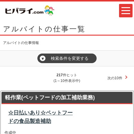
アルバイトの仕事一覧
アルバイトの仕事情報
検索条件を変更する
▼
217
件ヒット
次の10件
(1～10件表示中)
軽作業(ペットフードの加工補助業務)
☆日払いあり☆ペットフー
ドの食品製造補助
作成中