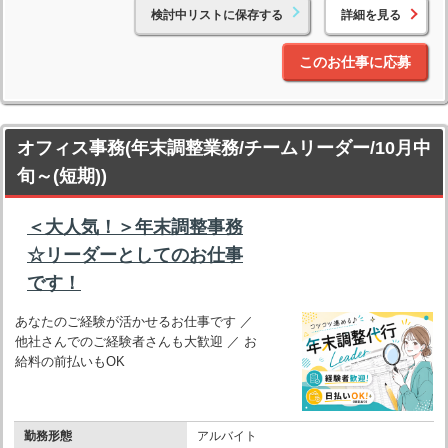
検討中リストに保存する
詳細を見る
このお仕事に応募
オフィス事務(年末調整業務/チームリーダー/10月中
旬～(短期))
＜大人気！＞年末調整事務
☆リーダーとしてのお仕事
です！
あなたのご経験が活かせるお仕事です ／
他社さんでのご経験者さんも大歓迎 ／ お
給料の前払いもOK
勤務形態
アルバイト