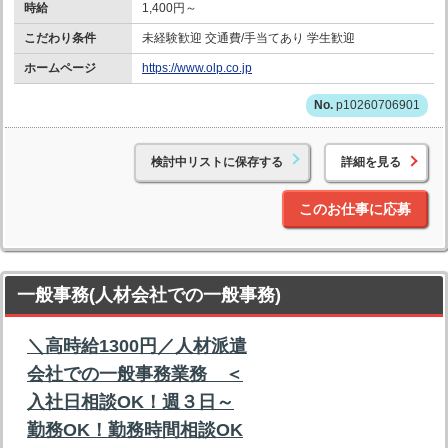
時給
1,400円～
こだわり条件
未経験歓迎 交通費/手当てあり 学生歓迎
ホームページ
https://www.olp.co.jp
p10260706901
検討中リストに保存する
詳細を見る
このお仕事に応募
一般事務(人材会社での一般事務)
＼高時給1300円／人材派遣
会社での一般事務業務 ＜
入社日相談OK！週３日～
勤務OK！勤務時間相談OK