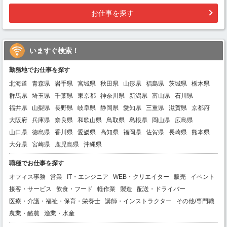
お仕事を探す
いますぐ検索！
勤務地でお仕事を探す
北海道
青森県
岩手県
宮城県
秋田県
山形県
福島県
茨城県
栃木県
群馬県
埼玉県
千葉県
東京都
神奈川県
新潟県
富山県
石川県
福井県
山梨県
長野県
岐阜県
静岡県
愛知県
三重県
滋賀県
京都府
大阪府
兵庫県
奈良県
和歌山県
鳥取県
島根県
岡山県
広島県
山口県
徳島県
香川県
愛媛県
高知県
福岡県
佐賀県
長崎県
熊本県
大分県
宮崎県
鹿児島県
沖縄県
職種でお仕事を探す
オフィス事務
営業
IT・エンジニア
WEB・クリエイター
販売
イベント
接客・サービス
飲食・フード
軽作業
製造
配送・ドライバー
医療・介護・福祉・保育・栄養士
講師・インストラクター
その他/専門職
農業・酪農
漁業・水産