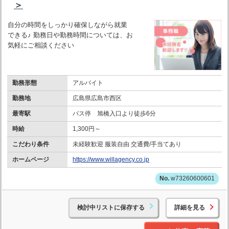
＞
自分の時間をしっかり確保しながら就業
できる♪ 勤務日や勤務時間については、お
気軽にご相談ください
勤務形態
アルバイト
勤務地
広島県広島市西区
最寄駅
バス停 旭橋入口より徒歩6分
時給
1,300円～
こだわり条件
未経験歓迎 服装自由 交通費/手当てあり
ホームページ
https://www.willagency.co.jp
w73260600601
検討中リストに保存する
詳細を見る