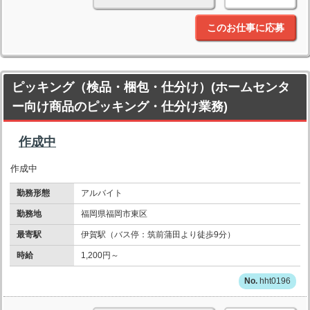
このお仕事に応募
ピッキング（検品・梱包・仕分け）(ホームセンタ
ー向け商品のピッキング・仕分け業務)
作成中
作成中
勤務形態
アルバイト
勤務地
福岡県福岡市東区
最寄駅
伊賀駅（バス停：筑前蒲田より徒歩9分）
時給
1,200円～
hht0196