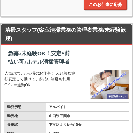
このお仕事に応募
清掃スタッフ(客室清掃業務の管理者業務/未経験歓
迎)
急募♪未経験OK！安定×前
払い可♪ホテル清掃管理者
人気のホテル清掃のお仕事！ 未経験歓迎
◎安定して働けて、前払い制度も利用
OK♪ 車通勤OK
勤務形態
アルバイト
勤務地
山口県下関市
最寄駅
下関駅より徒歩15分