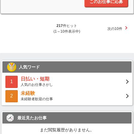
このお仕事に応募
217
件ヒット
次の10件
(1～10件表示中)
人気ワード
日払い・短期
1
人気のお仕事さがし
未経験
2
未経験者歓迎の仕事
最近見たお仕事
まだ閲覧履歴がありません。