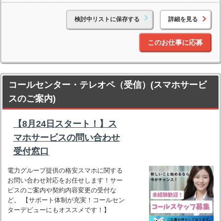
検討中リストに保存する
詳細を見る
このお仕事に応募
コールセンター・テレオペ（受信）(スマホサービ
スのご案内)
【8月24日スタート！】ス
マホサービスの問い合わせ
受付窓口
電力グループ提供の格安スマホに関する
お問い合わせ対応をお任せします！サー
ビスのご案内や契約内容変更の受付な
ど。 【サポート体制が充実！コールセン
ターデビューにもオススメです！】