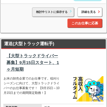
検討中リストに保存する
詳細を見る
このお仕事に応募
運送(大型トラック運転手)
【大型トラックドライバー
募集】9月15日スタート、1
ヶ月短期
お米の卸売企業でのお仕事です。稲刈り
シーズンに向けて、大型トラックドライ
バーのお仕事募集です！ 【9月15日～10
月15日までの期間限定勤務！】