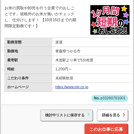
お米の買取や卸売を行う企業でのおしご
とです。規格外のお米が無いかチェック
し、仕分けします！ 【10月15日までの期
間限定勤務です！】
勤務形態
派遣
勤務地
青森県つがる市
最寄駅
木造駅より車で5分程度
時給
1,200円～
こだわり条件
未経験歓迎
ホームページ
https://www.olp.co.jp
p33260701001
検討中リストに保存する
詳細を見る
このお仕事に応募