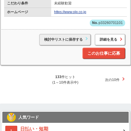
こだわり条件
未経験歓迎
ホームページ
https://www.olp.co.jp
p33260701101
検討中リストに保存する
詳細を見る
このお仕事に応募
133
件ヒット
次の10件
(1～10件表示中)
人気ワード
日払い・短期