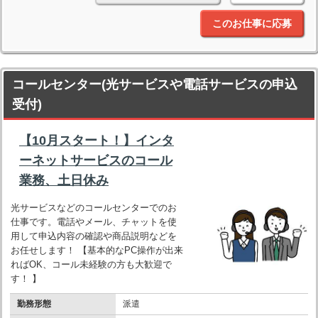
このお仕事に応募
コールセンター(光サービスや電話サービスの申込
受付)
【10月スタート！】インタ
ーネットサービスのコール
業務、土日休み
光サービスなどのコールセンターでのお
仕事です。電話やメール、チャットを使
用して申込内容の確認や商品説明などを
お任せします！ 【基本的なPC操作が出来
ればOK、コール未経験の方も大歓迎で
す！ 】
勤務形態
派遣