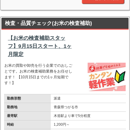
検査・品質チェック(お米の検査補助)
【お米の検査補助スタッ
フ】9月15日スタート、1ヶ
月限定
お米の買取や卸売を行う企業でのおしご
とです。お米の検査補助業務をお任せし
ます！ 【10月15日までの1ヶ月短期で
す！】
勤務形態
派遣
勤務地
青森県つがる市
最寄駅
木造駅より車で5分程度
時給
1,200円～