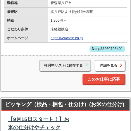
勤務地
青森県八戸市
最寄駅
本八戸駅より徒歩15分程度
時給
1,300円～
こだわり条件
未経験歓迎
ホームページ
https://www.olp.co.jp
p33260705401
検討中リストに保存する
詳細を見る
このお仕事に応募
ピッキング（検品・梱包・仕分け）(お米の仕分け)
【9月15日スタート！】お
米の仕分けやチェック