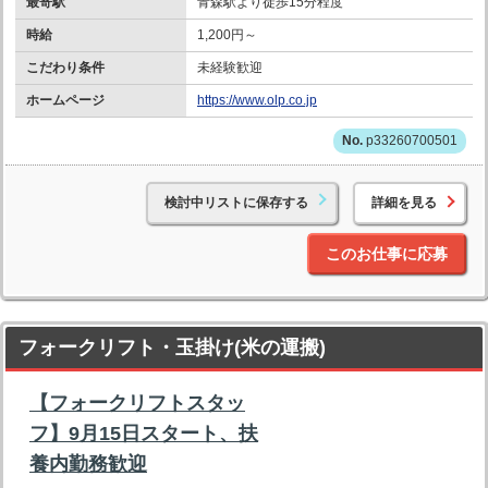
最寄駅
青森駅より徒歩15分程度
時給
1,200円～
こだわり条件
未経験歓迎
ホームページ
https://www.olp.co.jp
p33260700501
検討中リストに保存する
詳細を見る
このお仕事に応募
フォークリフト・玉掛け(米の運搬)
【フォークリフトスタッ
フ】9月15日スタート、扶
養内勤務歓迎