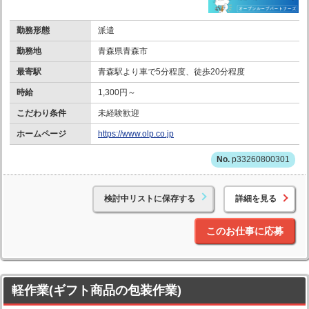
勤務形態
派遣
勤務地
青森県青森市
最寄駅
青森駅より車で5分程度、徒歩20分程度
時給
1,300円～
こだわり条件
未経験歓迎
ホームページ
https://www.olp.co.jp
p33260800301
検討中リストに保存する
詳細を見る
このお仕事に応募
軽作業(ギフト商品の包装作業)