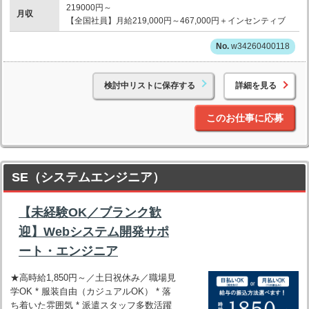
219000円～
月収
【全国社員】月給219,000円～467,000円＋インセンティブ
w34260400118
検討中リストに保存する
詳細を見る
このお仕事に応募
SE（システムエンジニア）
【未経験OK／ブランク歓
迎】Webシステム開発サポ
ート・エンジニア
★高時給1,850円～／土日祝休み／職場見
学OK * 服装自由（カジュアルOK） * 落
ち着いた雰囲気 * 派遣スタッフ多数活躍