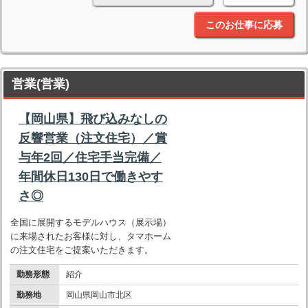
このお仕事に応募
営業(営業)
【岡山県】飛び込みなしの
反響営業（注文住宅）／賞
与年2回／住宅手当完備／
年間休日130日で働きやす
さ◎
全国に展開するモデルハウス（展示場）
に来場されたお客様に対し、タマホーム
の注文住宅をご提案いただきます。
勤務形態
紹介
勤務地
岡山県岡山市北区