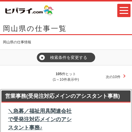
岡山県の仕事一覧
岡山県の仕事情報
検索条件を変更する
▼
105
件ヒット
次の10件
(1～10件表示中)
営業事務(受発注対応メインのアシスタント事務)
＼急募／福祉用具関連会社
で受発注対応メインのアシ
スタント事務♪