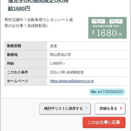
場見学OK/期間限定OK/時
給1680円
男性活躍中！自動車用ウレタンシート成
形のお仕事！未経験歓迎♪
勤務形態
派遣
勤務地
岡山県浅口市
時給
1,680円～
こだわり条件
日払いOK 未経験歓迎
ホームページ
https://www.willagency.co.jp
w17250500102
検討中リストに保存する
詳細を見る
このお仕事に応募