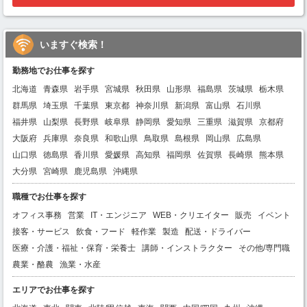
いますぐ検索！
勤務地でお仕事を探す
北海道
青森県
岩手県
宮城県
秋田県
山形県
福島県
茨城県
栃木県
群馬県
埼玉県
千葉県
東京都
神奈川県
新潟県
富山県
石川県
福井県
山梨県
長野県
岐阜県
静岡県
愛知県
三重県
滋賀県
京都府
大阪府
兵庫県
奈良県
和歌山県
鳥取県
島根県
岡山県
広島県
山口県
徳島県
香川県
愛媛県
高知県
福岡県
佐賀県
長崎県
熊本県
大分県
宮崎県
鹿児島県
沖縄県
職種でお仕事を探す
オフィス事務
営業
IT・エンジニア
WEB・クリエイター
販売
イベント
接客・サービス
飲食・フード
軽作業
製造
配送・ドライバー
医療・介護・福祉・保育・栄養士
講師・インストラクター
その他/専門職
農業・酪農
漁業・水産
エリアでお仕事を探す