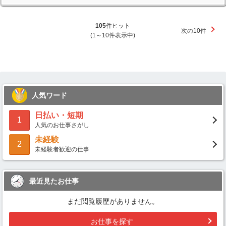
105
件ヒット
次の10件
(1～10件表示中)
人気ワード
日払い・短期
1
人気のお仕事さがし
未経験
2
未経験者歓迎の仕事
最近見たお仕事
まだ閲覧履歴がありません。
お仕事を探す