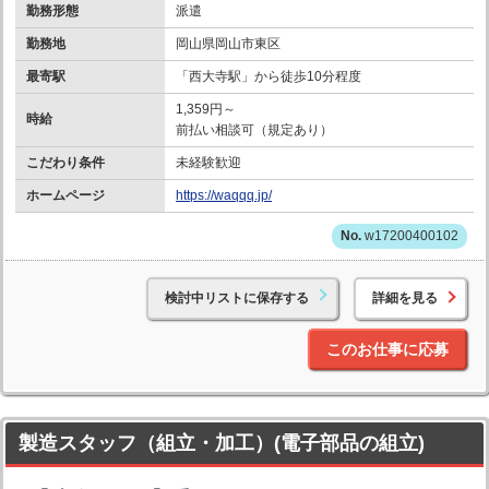
勤務形態
派遣
勤務地
岡山県岡山市東区
最寄駅
「西大寺駅」から徒歩10分程度
1,359円～
時給
前払い相談可（規定あり）
こだわり条件
未経験歓迎
ホームページ
https://waqqq.jp/
w17200400102
検討中リストに保存する
詳細を見る
このお仕事に応募
製造スタッフ（組立・加工）(電子部品の組立)