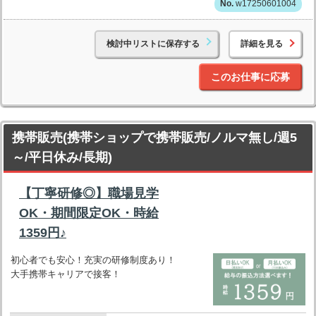
w17250601004
検討中リストに保存する
詳細を見る
このお仕事に応募
携帯販売(携帯ショップで携帯販売/ノルマ無し/週5
～/平日休み/長期)
【丁寧研修◎】職場見学
OK・期間限定OK・時給
1359円♪
初心者でも安心！充実の研修制度あり！
大手携帯キャリアで接客！