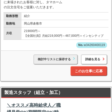
に来場されたお客様に対し、タマホーム
の注文住宅をご提案いただきます。
勤務形態
紹介
勤務地
岡山県倉敷市
219000円～
月収
【全国社員】月給219,000円～467,000円＋インセンティブ
w34260400119
検討中リストに保存する
詳細を見る
このお仕事に応募
製造スタッフ（組立・加工）
＼オススメ高時給求人／職