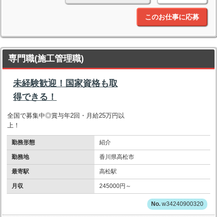
このお仕事に応募
専門職(施工管理職)
未経験歓迎！国家資格も取
得できる！
全国で募集中◎賞与年2回・月給25万円以
上！
勤務形態
紹介
勤務地
香川県高松市
最寄駅
高松駅
月収
245000円～
w34240900320