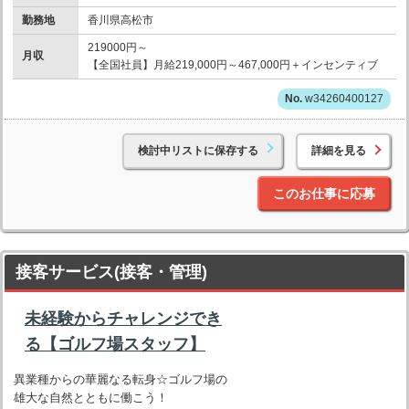
勤務地
香川県高松市
219000円～
月収
【全国社員】月給219,000円～467,000円＋インセンティブ
w34260400127
検討中リストに保存する
詳細を見る
このお仕事に応募
接客サービス(接客・管理)
未経験からチャレンジでき
る【ゴルフ場スタッフ】
異業種からの華麗なる転身☆ゴルフ場の
雄大な自然とともに働こう！