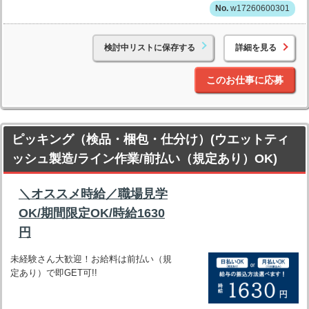
w17260600301
検討中リストに保存する
詳細を見る
このお仕事に応募
ピッキング（検品・梱包・仕分け）(ウエットティ
ッシュ製造/ライン作業/前払い（規定あり）OK)
＼オススメ時給／職場見学
OK/期間限定OK/時給1630
円
未経験さん大歓迎！お給料は前払い（規
定あり）で即GET可!!