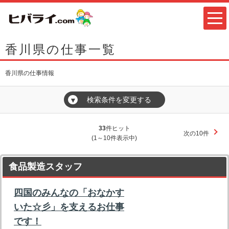
香川県の仕事一覧
香川県の仕事情報
検索条件を変更する
▼
33
件ヒット
次の10件
(1～10件表示中)
食品製造スタッフ
四国のみんなの「おなかす
いた☆彡」を支えるお仕事
です！