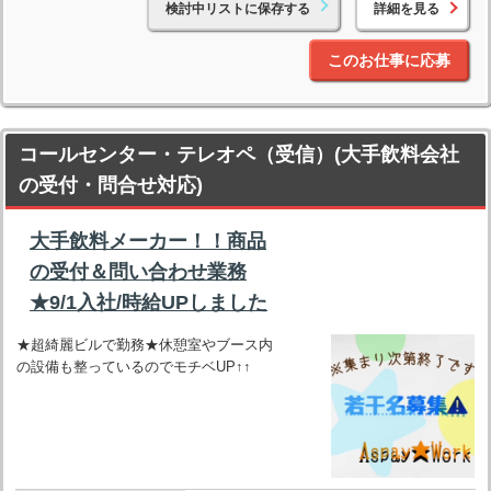
検討中リストに保存する
詳細を見る
このお仕事に応募
コールセンター・テレオペ（受信）(大手飲料会社
の受付・問合せ対応)
大手飲料メーカー！！商品
の受付＆問い合わせ業務
★9/1入社/時給UPしました
★超綺麗ビルで勤務★休憩室やブース内
の設備も整っているのでモチベUP↑↑