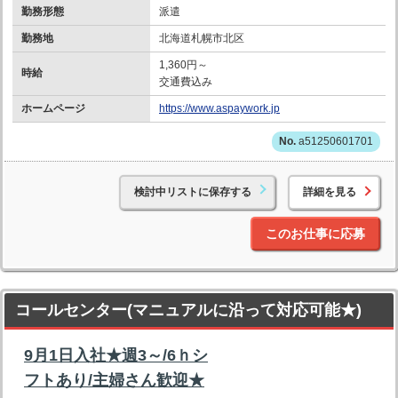
勤務形態
派遣
勤務地
北海道札幌市北区
1,360円～
時給
交通費込み
ホームページ
https://www.aspaywork.jp
a51250601701
検討中リストに保存する
詳細を見る
このお仕事に応募
コールセンター(マニュアルに沿って対応可能★)
9月1日入社★週3～/6ｈシ
フトあり/主婦さん歓迎★