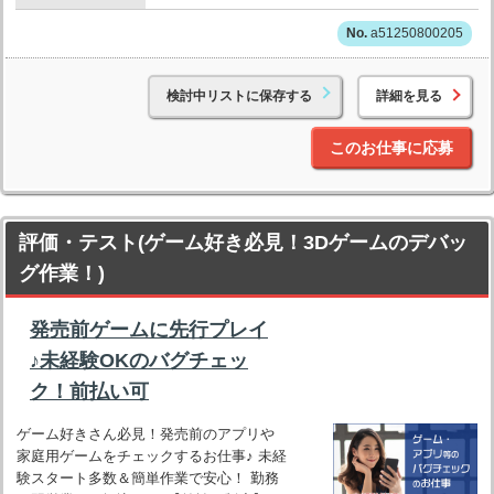
a51250800205
検討中リストに保存する
詳細を見る
このお仕事に応募
評価・テスト(ゲーム好き必見！3Dゲームのデバッ
グ作業！)
発売前ゲームに先行プレイ
♪未経験OKのバグチェッ
ク！前払い可
ゲーム好きさん必見！発売前のアプリや
家庭用ゲームをチェックするお仕事♪ 未経
験スタート多数＆簡単作業で安心！ 勤務