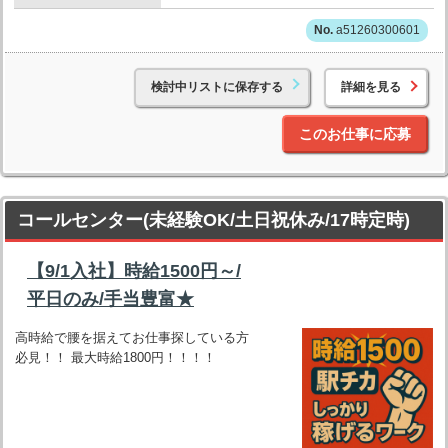
a51260300601
検討中リストに保存する
詳細を見る
このお仕事に応募
コールセンター(未経験OK/土日祝休み/17時定時)
【9/1入社】時給1500円～/
平日のみ/手当豊富★
高時給で腰を据えてお仕事探している方
必見！！ 最大時給1800円！！！！