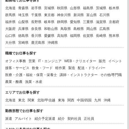
勤務地でお仕事を探す
北海道
青森県
岩手県
宮城県
秋田県
山形県
福島県
茨城県
栃木県
群馬県
埼玉県
千葉県
東京都
神奈川県
新潟県
富山県
石川県
福井県
山梨県
長野県
岐阜県
静岡県
愛知県
三重県
滋賀県
京都府
大阪府
兵庫県
奈良県
和歌山県
鳥取県
島根県
岡山県
広島県
山口県
徳島県
香川県
愛媛県
高知県
福岡県
佐賀県
長崎県
熊本県
大分県
宮崎県
鹿児島県
沖縄県
職種でお仕事を探す
オフィス事務
営業
IT・エンジニア
WEB・クリエイター
販売
イベント
接客・サービス
飲食・フード
軽作業
製造
配送・ドライバー
医療・介護・福祉・保育・栄養士
講師・インストラクター
その他/専門職
農業・酪農
漁業・水産
エリアでお仕事を探す
北海道
東北
関東
北陸/甲信越
東海
関西
中国/四国
九州
沖縄
勤務形態でお仕事を探す
派遣
アルバイト
紹介予定派遣
紹介
契約社員
正社員