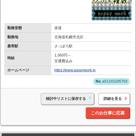
勤務形態
派遣
勤務地
北海道札幌市北区
最寄駅
さっぽろ駅
1,360円～
時給
交通費込み
ホームページ
https://www.aspaywork.jp
a51241105703
検討中リストに保存する
詳細を見る
このお仕事に応募