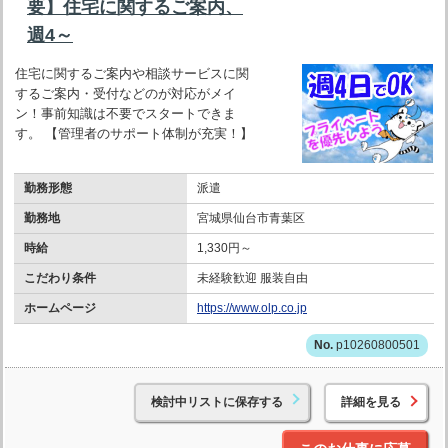
要】住宅に関するご案内、
週4～
住宅に関するご案内や相談サービスに関
するご案内・受付などのが対応がメイ
ン！事前知識は不要でスタートできま
す。 【管理者のサポート体制が充実！】
勤務形態
派遣
勤務地
宮城県仙台市青葉区
時給
1,330円～
こだわり条件
未経験歓迎 服装自由
ホームページ
https://www.olp.co.jp
p10260800501
検討中リストに保存する
詳細を見る