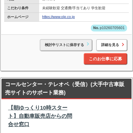
こだわり条件
未経験歓迎 交通費/手当てあり 学生歓迎
ホームページ
https://www.olp.co.jp
p10260705601
検討中リストに保存する
詳細を見る
このお仕事に応募
コールセンター・テレオペ（受信）(大手中古車販
売サイトのサポート業務)
【朝ゆっくり10時スター
ト】自動車販売店からの問
合せ窓口