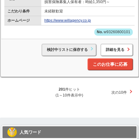
損害保険募集人保有者：時給1,350円～
こだわり条件
未経験歓迎
ホームページ
https://www.willagency.co.jp
w93260800101
検討中リストに保存する
詳細を見る
このお仕事に応募
201
件ヒット
次の10件
(1～10件表示中)
人気ワード