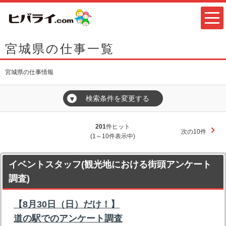
宮城県の仕事一覧
宮城県の仕事情報
検索条件を変更する
▼
201
件ヒット
次の10件
(1～10件表示中)
イベントスタッフ(観光地における街頭アンケート
調査)
【8月30日（日）だけ！】
道の駅でのアンケート調査