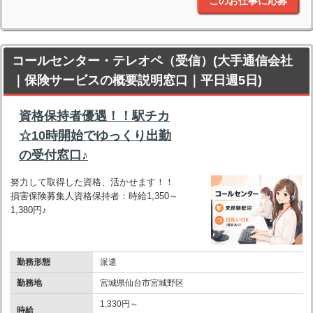
このお仕事に応募
コールセンター・テレオペ（受信）(大手通信会社
｜保険サービスの概要説明窓口｜平日週5日)
資格保持者優遇！！駅チカ
☆10時開始でゆっくり出勤
の受付窓口♪
努力して取得した資格、活かせます！！
損害保険募集人資格保持者：時給1,350～
1,380円♪
勤務形態
派遣
勤務地
宮城県仙台市宮城野区
1,330円～
時給