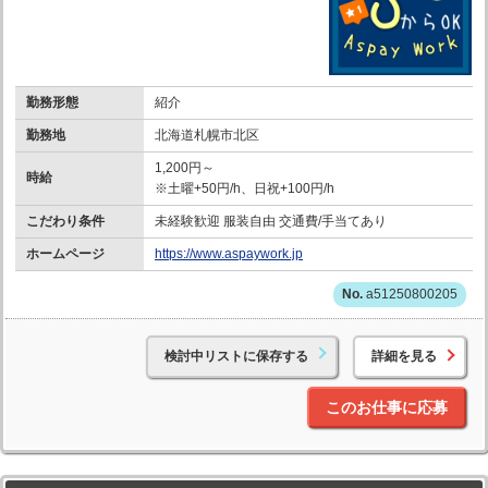
勤務形態
紹介
勤務地
北海道札幌市北区
1,200円～
時給
※土曜+50円/h、日祝+100円/h
こだわり条件
未経験歓迎 服装自由 交通費/手当てあり
ホームページ
https://www.aspaywork.jp
a51250800205
検討中リストに保存する
詳細を見る
このお仕事に応募