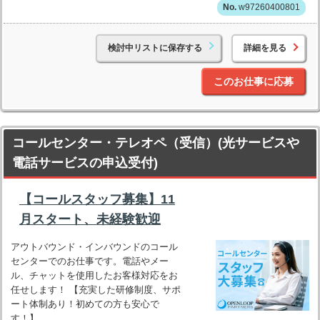
w97260400801
検討中リストに保存する
詳細を見る
このお仕事に応募
コールセンター・テレオペ（受信）(光サービスや
電話サービスの申込受付)
【コールスタッフ募集】11
月スタート、未経験歓迎
アウトバウンド・インバウンドのコール
センターでのお仕事です。電話やメー
ル、チャットを使用したお客様対応をお
任せします！ 【充実した研修制度、サポ
ート体制あり！初めての方も安心で
す！】