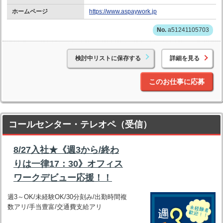
ホームページ
https://www.aspaywork.jp
a51241105703
検討中リストに保存する
詳細を見る
このお仕事に応募
コールセンター・テレオペ（受信）
8/27入社★《週3から/終わ
りは一律17：30》オフィス
ワークデビュー応援！！
週3～OK/未経験OK/30分刻み/出勤時間複
数アリ/手当豊富/交通費支給アリ