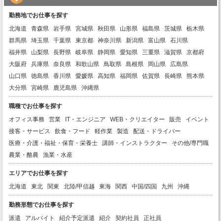
勤務地でお仕事を探す
北海道
青森県
岩手県
宮城県
秋田県
山形県
福島県
茨城県
栃木県
群馬県
埼玉県
千葉県
東京都
神奈川県
新潟県
富山県
石川県
福井県
山梨県
長野県
岐阜県
静岡県
愛知県
三重県
滋賀県
京都府
大阪府
兵庫県
奈良県
和歌山県
鳥取県
島根県
岡山県
広島県
山口県
徳島県
香川県
愛媛県
高知県
福岡県
佐賀県
長崎県
熊本県
大分県
宮崎県
鹿児島県
沖縄県
職種でお仕事を探す
オフィス事務
営業
IT・エンジニア
WEB・クリエイター
販売
イベント
接客・サービス
飲食・フード
軽作業
製造
配送・ドライバー
医療・介護・福祉・保育・栄養士
講師・インストラクター
その他/専門職
農業・酪農
漁業・水産
エリアでお仕事を探す
北海道
東北
関東
北陸/甲信越
東海
関西
中国/四国
九州
沖縄
勤務形態でお仕事を探す
派遣
アルバイト
紹介予定派遣
紹介
契約社員
正社員