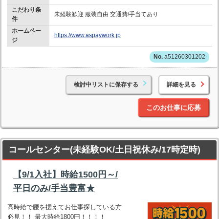
こだわり条
未経験歓迎 服装自由 交通費/手当てあり
件
ホームペー
https://www.aspaywork.jp
ジ
a51260301202
検討中リストに保存する
詳細を見る
このお仕事に応募
コールセンター(未経験OK/土日祝休み/17時定時)
【9/1入社】時給1500円～/
平日のみ/手当豊富★
高時給で腰を据えてお仕事探している方
必見！！ 最大時給1800円！！！！