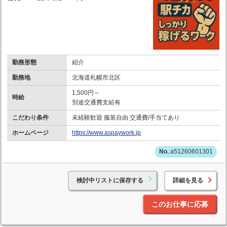
勤務形態
紹介
勤務地
北海道札幌市北区
1,500円～
時給
別途交通費支給有
こだわり条件
未経験歓迎 服装自由 交通費/手当てあり
ホームページ
https://www.aspaywork.jp
a51260601301
検討中リストに保存する
詳細を見る
このお仕事に応募