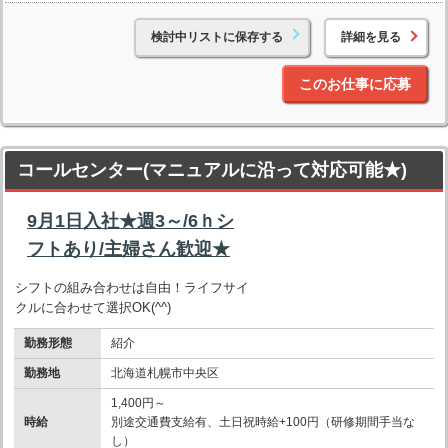
検討中リストに保存する
詳細を見る
このお仕事に応募
コールセンター(マニュアルに沿って対応可能★)
9月1日入社★週3～/6ｈシ
フトあり/主婦さん歓迎★
シフトの組み合わせは自由！ライフサイ
クルに合わせて選択OK(^^)
勤務形態
紹介
勤務地
北海道札幌市中央区
1,400円～
時給
別途交通費支給有、土日祝時給+100円（研修期間手当な
し）