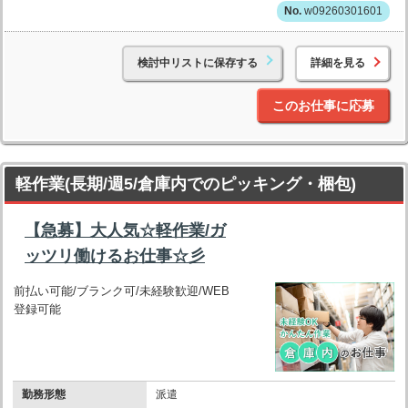
w09260301601
検討中リストに保存する
詳細を見る
このお仕事に応募
軽作業(長期/週5/倉庫内でのピッキング・梱包)
【急募】大人気☆軽作業/ガ
ッツリ働けるお仕事☆彡
前払い可能/ブランク可/未経験歓迎/WEB
登録可能
勤務形態
派遣