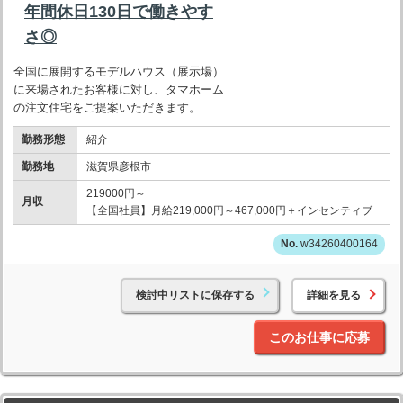
年間休日130日で働きやす
さ◎
全国に展開するモデルハウス（展示場）
に来場されたお客様に対し、タマホーム
の注文住宅をご提案いただきます。
勤務形態
紹介
勤務地
滋賀県彦根市
219000円～
月収
【全国社員】月給219,000円～467,000円＋インセンティブ
w34260400164
検討中リストに保存する
詳細を見る
このお仕事に応募