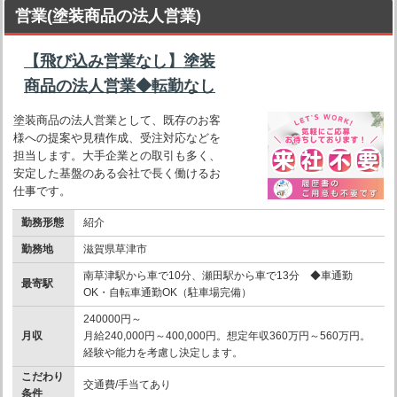
営業(塗装商品の法人営業)
【飛び込み営業なし】塗装
商品の法人営業◆転勤なし
塗装商品の法人営業として、既存のお客
様への提案や見積作成、受注対応などを
担当します。大手企業との取引も多く、
安定した基盤のある会社で長く働けるお
仕事です。
勤務形態
紹介
勤務地
滋賀県草津市
南草津駅から車で10分、瀬田駅から車で13分 ◆車通勤
最寄駅
OK・自転車通勤OK（駐車場完備）
240000円～
月収
月給240,000円～400,000円。想定年収360万円～560万円。
経験や能力を考慮し決定します。
こだわり
交通費/手当てあり
条件