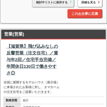
検討中リストに保存する
詳細を見る
このお仕事に応募
営業(営業)
【滋賀県】飛び込みなしの
反響営業（注文住宅）／賞
与年2回／住宅手当完備／
年間休日130日で働きやす
さ◎
全国に展開するモデルハウス（展示場）
に来場されたお客様に対し、タマホーム
の注文住宅をご提案いただきます。
勤務形態
紹介