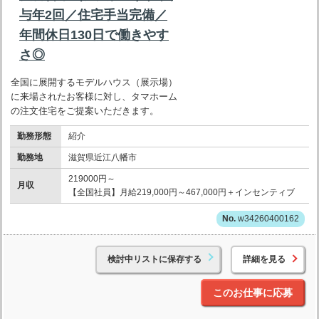
与年2回／住宅手当完備／
年間休日130日で働きやす
さ◎
全国に展開するモデルハウス（展示場）
に来場されたお客様に対し、タマホーム
の注文住宅をご提案いただきます。
勤務形態
紹介
勤務地
滋賀県近江八幡市
219000円～
月収
【全国社員】月給219,000円～467,000円＋インセンティブ
w34260400162
検討中リストに保存する
詳細を見る
このお仕事に応募