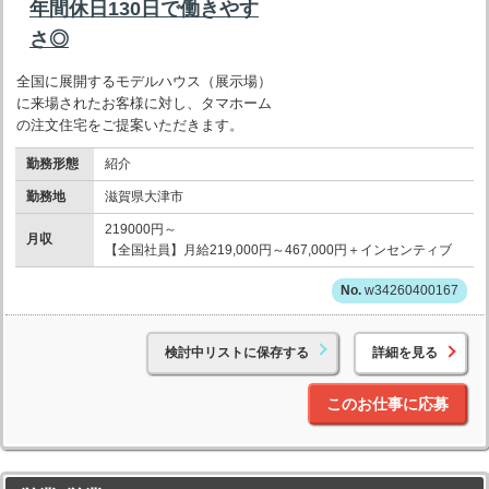
年間休日130日で働きやす
さ◎
全国に展開するモデルハウス（展示場）
に来場されたお客様に対し、タマホーム
の注文住宅をご提案いただきます。
勤務形態
紹介
勤務地
滋賀県大津市
219000円～
月収
【全国社員】月給219,000円～467,000円＋インセンティブ
w34260400167
検討中リストに保存する
詳細を見る
このお仕事に応募